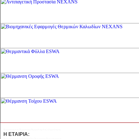
θερμοπομποι θερμανση θερμοπομπος κλιματισμος
Η ΕΤΑΙΡΙΑ:
θερμοπομποι ενδοδαπεδια θερμανση θερμοπομπος