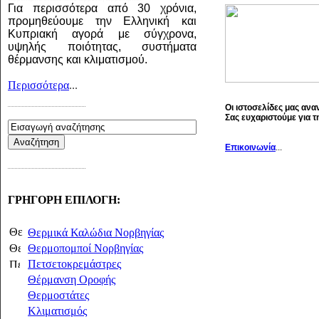
Για περισσότερα από 30 χρόνια,
προμηθεύουμε την Ελληνική και
Κυπριακή αγορά με σύγχρονα,
υψηλής ποιότητας, συστήματα
θέρμανσης και κλιματισμού.
Περισσότερα
...
Οι ιστοσελίδες μας ανα
. . . . . . . . . . . . . . . . . . . . . . . . . . . . . . . . . . . . . . . . . . . . . . . . . . . . . . .
Σας ευχαριστούμε για 
Επικοινωνία
...
. . . . . . . . . . . . . . . . . . . . . . . . . . . . . . . . . . . . . . . . . . . . . . . . . . . . . . .
ΓΡΗΓΟΡΗ ΕΠΙΛΟΓΗ:
Θερμικά Καλώδια Νορβηγίας
Θερμοπομποί Νορβηγίας
Πετσετοκρεμάστρες
Θέρμανση Oροφής
Θερμοστάτες
Κλιματισμός